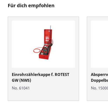
Für dich empfohlen
Einrohrzählerkappe f. ROTEST
Absperrv
GW (NW5)
Doppelb
No. 61041
No. 1500