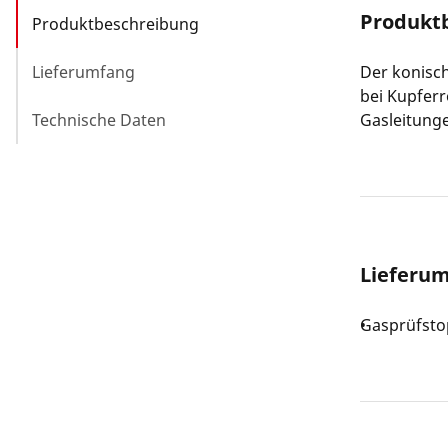
Produkt
Produktbeschreibung
Lieferumfang
Der konisc
bei Kupferr
Technische Daten
Gasleitunge
Lieferu
Gasprüfstop