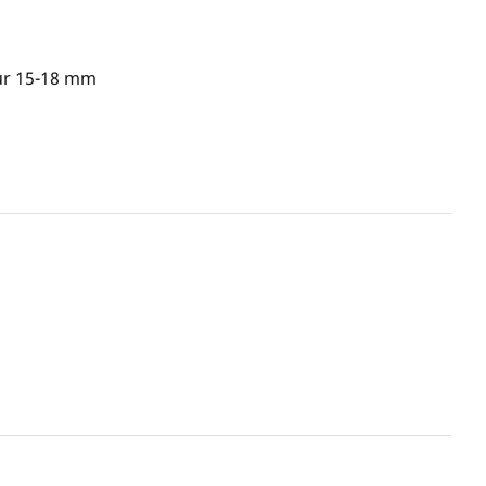
ür 15-18 mm