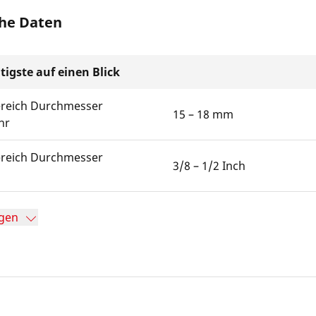
he Daten
tigste auf einen Blick
ereich Durchmesser
15 – 18 mm
hr
ereich Durchmesser
3/8 – 1/2 Inch
gen