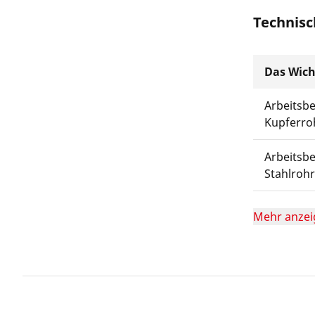
Technisc
Das Wich
Arbeitsb
Kupferro
Arbeitsb
Stahlrohr
Mehr anzei