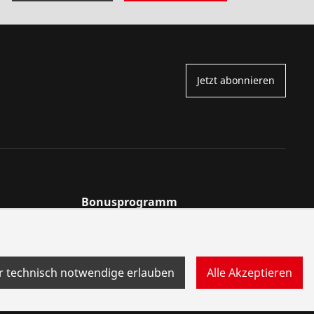
Jetzt abonnieren
Bonusprogramm
Prämien
Punkte
NBERGER
r technisch notwendige erlauben
Alle Akzeptieren