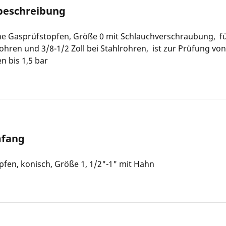
beschreibung
he Gasprüfstopfen, Größe 0 mit Schlauchverschraubung, f
ohren und 3/8-1/2 Zoll bei Stahlrohren, ist zur Prüfung von
n bis 1,5 bar
mfang
fen, konisch, Größe 1, 1/2"-1" mit Hahn