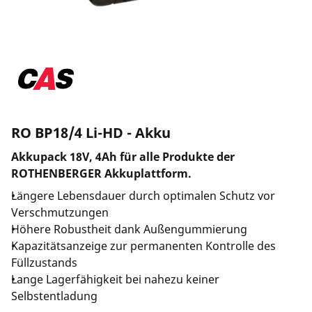
Länderauswahl
Unternehmen und Karriere
RO BP18/4 Li-HD - Akku
Akkupack 18V, 4Ah für alle Produkte der
ROTHENBERGER Akkuplattform.
Längere Lebensdauer durch optimalen Schutz vor
Verschmutzungen
Höhere Robustheit dank Außengummierung
Kapazitätsanzeige zur permanenten Kontrolle des
Füllzustands
Lange Lagerfähigkeit bei nahezu keiner
Selbstentladung