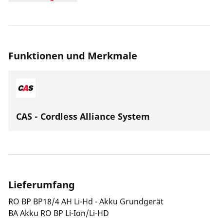
Akkutechnologie nutzen.
Funktionen und Merkmale
CAS - Cordless Alliance System
Lieferumfang
RO BP BP18/4 AH Li-Hd - Akku Grundgerät
BA Akku RO BP Li-Ion/Li-HD