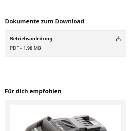
Dokumente zum Download
Betriebsanleitung
PDF
–
1.98
MB
Für dich empfohlen