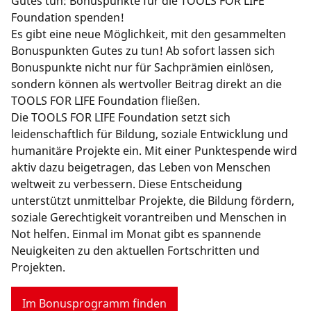
Gutes tun: Bonuspunkte für die TOOLS FOR LIFE
Foundation spenden!
Es gibt eine neue Möglichkeit, mit den gesammelten
Bonuspunkten Gutes zu tun! Ab sofort lassen sich
Bonuspunkte nicht nur für Sachprämien einlösen,
sondern können als wertvoller Beitrag direkt an die
TOOLS FOR LIFE Foundation fließen.
Die TOOLS FOR LIFE Foundation setzt sich
leidenschaftlich für Bildung, soziale Entwicklung und
humanitäre Projekte ein. Mit einer Punktespende wird
aktiv dazu beigetragen, das Leben von Menschen
weltweit zu verbessern. Diese Entscheidung
unterstützt unmittelbar Projekte, die Bildung fördern,
soziale Gerechtigkeit vorantreiben und Menschen in
Not helfen. Einmal im Monat gibt es spannende
Neuigkeiten zu den aktuellen Fortschritten und
Projekten.
Im Bonusprogramm finden