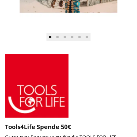
Länderauswahl
Unternehmen und Karriere
Tools4Life Spende 50€