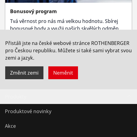
Bonusový program
Tvá věrnost pro nás má velkou hodnotu. Sbírej
bonusové body a využij našich skvělých odměn
Přistáli jste na české webové stránce ROTHENBERGER
O bonusovém programu
pro Českou republiku. Můžete si také sami vybrat svou
zemi a jazyk.
Změnit zemi
Neměnit
Produkty
Produktové novinky
Akce