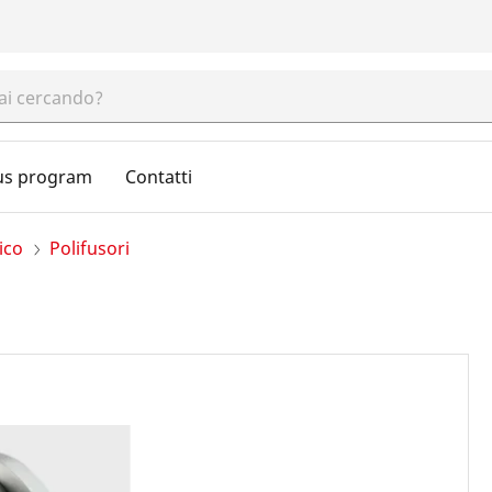
us program
Contatti
ico
Polifusori