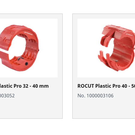
astic Pro 32 - 40 mm
ROCUT Plastic Pro 40 -
003052
No. 1000003106