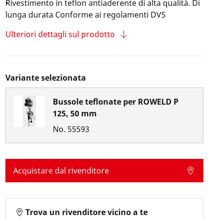
Rivestimento in teflon antiaderente di alta qualità. Di
lunga durata Conforme ai regolamenti DVS
Ulteriori dettagli sul prodotto
Variante selezionata
Bussole teflonate per ROWELD P
125, 50 mm
No.
55593
Acquistare dal rivenditore
Trova un rivenditore vicino a te