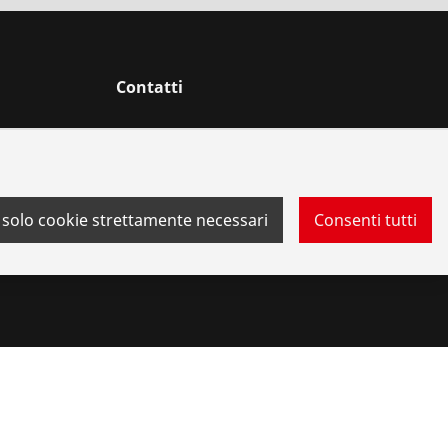
Contatti
 solo cookie strettamente necessari
Consenti tutti
 di segnalazione