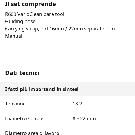
Il set comprende
R600 VarioClean bare tool
Guiding hose
Carrying strap, incl 16mm / 22mm separater pin
Manual
Dati tecnici
I fatti più importanti in sintesi
Tensione
18 V
Diametro spirale
8 – 22 mm
Diametro area di lavoro