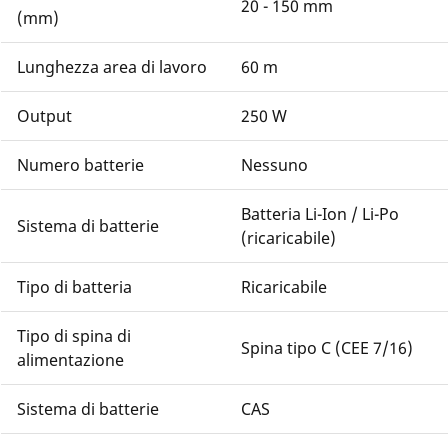
20 - 150 mm
(mm)
Lunghezza area di lavoro
60 m
Output
250 W
Numero batterie
Nessuno
Batteria Li-Ion / Li-Po
Sistema di batterie
(ricaricabile)
Tipo di batteria
Ricaricabile
Tipo di spina di
Spina tipo C (CEE 7/16)
alimentazione
Sistema di batterie
CAS