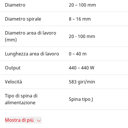
Diametro
20 – 100 mm
Diametro spirale
8 – 16 mm
Diametro area di lavoro
20 - 100 mm
(mm)
Lunghezza area di lavoro
0 – 40 m
Output
440 – 440 W
Velocità
583 giri/min
Tipo di spina di
Spina tipo J
alimentazione
Mostra di più