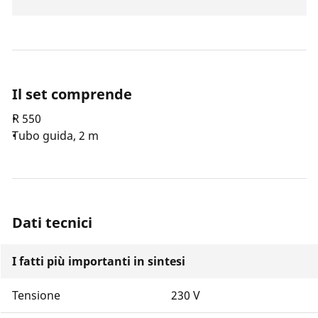
Il set comprende
R 550
Tubo guida, 2 m
Dati tecnici
I fatti più importanti in sintesi
Tensione
230 V