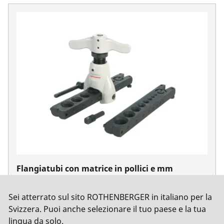
Flangiatubi con matrice in pollici e mm
No. 222401
Sei atterrato sul sito ROTHENBERGER in italiano per la
Svizzera. Puoi anche selezionare il tuo paese e la tua
lingua da solo.