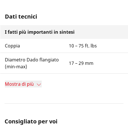
Dati tecnici
I fatti più importanti in sintesi
Coppia
10 – 75 ft. lbs
Diametro Dado flangiato
17 – 29 mm
(min-max)
Mostra di più
Consigliato per voi