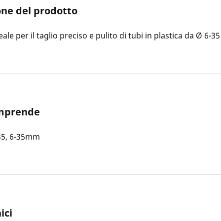
one del prodotto
le per il taglio preciso e pulito di tubi in plastica da Ø 6-3
omprende
35, 6-35mm
ici