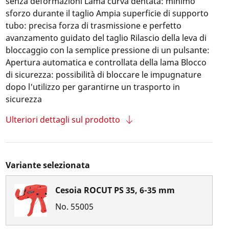
senza deformazioni Lama curva dentata: minimo
sforzo durante il taglio Ampia superficie di supporto
tubo: precisa forza di trasmissione e perfetto
avanzamento guidato del taglio Rilascio della leva di
bloccaggio con la semplice pressione di un pulsante:
Apertura automatica e controllata della lama Blocco
di sicurezza: possibilità di bloccare le impugnature
dopo l'utilizzo per garantirne un trasporto in
sicurezza
Ulteriori dettagli sul prodotto
Variante selezionata
Cesoia ROCUT PS 35, 6-35 mm
No.
55005