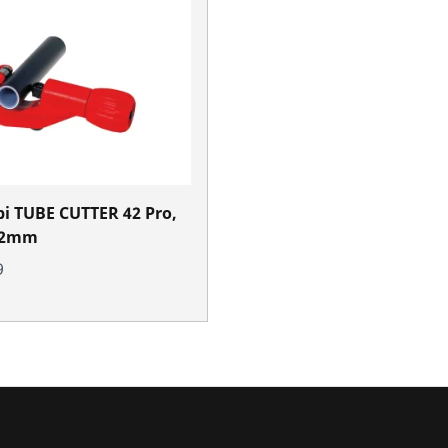
bi TUBE CUTTER 42 Pro,
42mm
9