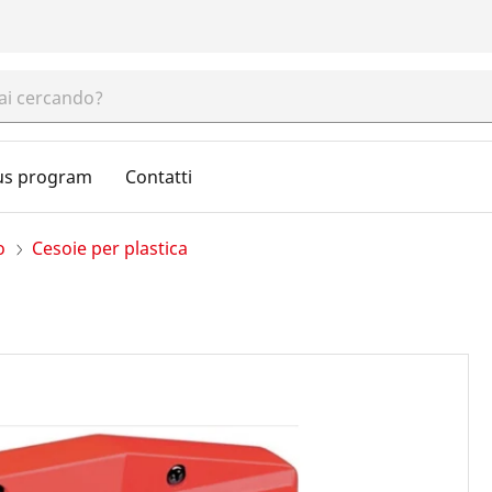
us program
Contatti
o
Cesoie per plastica