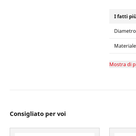
I fatti p
Diametro
Materiale
Mostra di p
Consigliato per voi