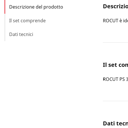
Descrizi
Descrizione del prodotto
Il set comprende
ROCUT è idea
Dati tecnici
Il set c
ROCUT PS 
Dati tecn