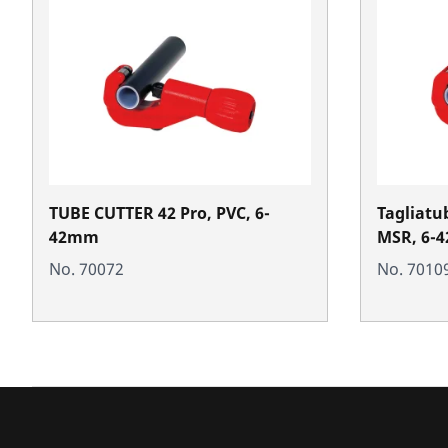
TUBE CUTTER 42 Pro, PVC, 6-
Tagliatu
42mm
MSR, 6-
No. 70072
No. 7010