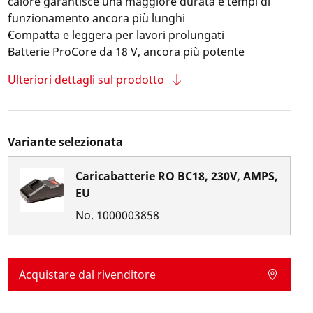
calore garantisce una maggiore durata e tempi di
funzionamento ancora più lunghi
Compatta e leggera per lavori prolungati
Batterie ProCore da 18 V, ancora più potente
Ulteriori dettagli sul prodotto
Variante selezionata
Caricabatterie RO BC18, 230V, AMPS,
EU
No.
1000003858
Acquistare dal rivenditore