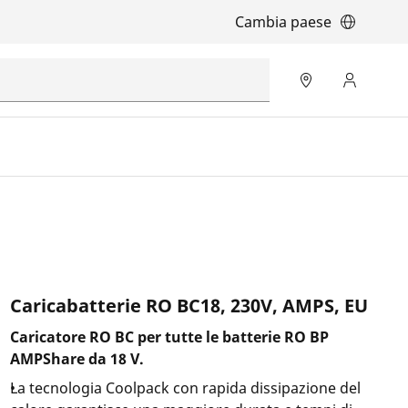
Cambia paese
Caricabatterie RO BC18, 230V, AMPS, EU
Caricatore RO BC per tutte le batterie RO BP
AMPShare da 18 V.
La tecnologia Coolpack con rapida dissipazione del