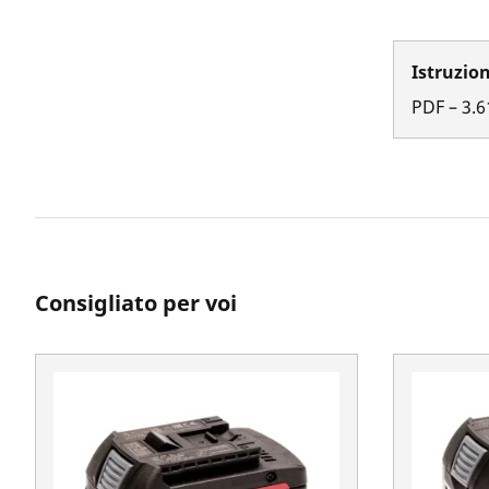
Istruzion
PDF
–
3.6
Consigliato per voi