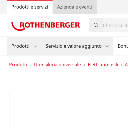
Prodotti e servizi
Azienda e eventi
Prodotti
Servizio e valore aggiunto
Bon
Prodotti
Utensileria universale
Elettroutensili
A