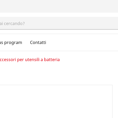
us program
Contatti
ccessori per utensili a batteria