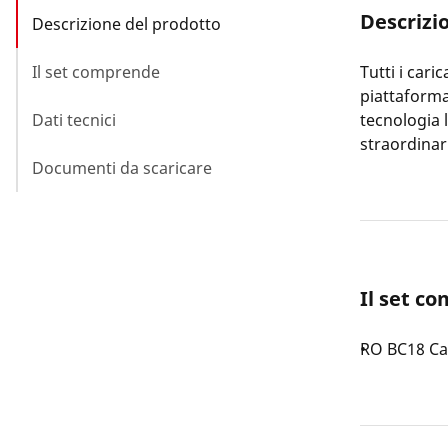
Descrizi
Descrizione del prodotto
Il set comprende
Tutti i car
piattaforma
Dati tecnici
tecnologia 
straordinar
Documenti da scaricare
Il set c
RO BC18 Ca