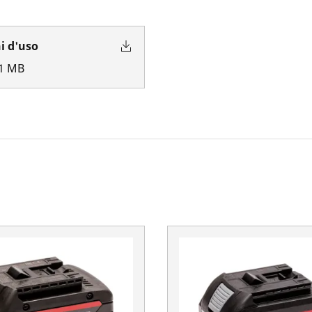
i d'uso
1
MB