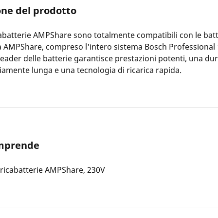
one del prodotto
icabatterie AMPShare sono totalmente compatibili con le batt
 AMPShare, compreso l'intero sistema Bosch Professional 1
leader delle batterie garantisce prestazioni potenti, una du
iamente lunga e una tecnologia di ricarica rapida.
omprende
ricabatterie AMPShare, 230V