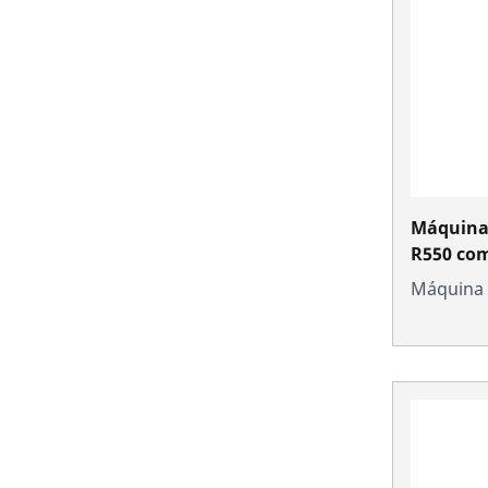
Máquina 
R550 co
Máquina 