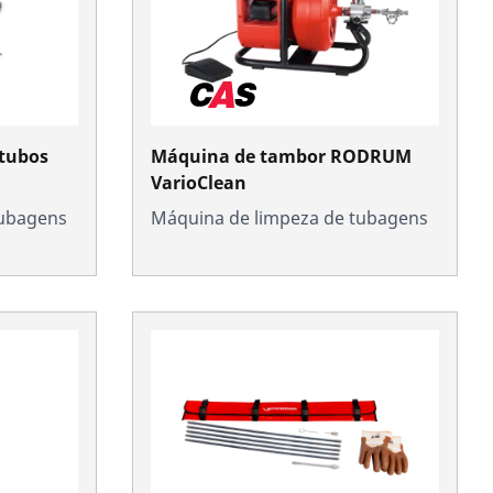
 tubos
Máquina de tambor RODRUM
VarioClean
tubagens
Máquina de limpeza de tubagens