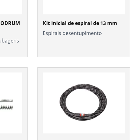
 RODRUM
Kit inicial de espiral de 13 mm
Espirais desentupimento
tubagens