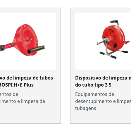
ivo de limpeza de tubos
Dispositivo de limpeza
 ROSPI H+E Plus
do tubo tipo 3 S
ntos de
Equipamentos de
imento e limpeza de
desentupimento e limpe
s
tubagens