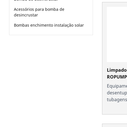
Acessórios para bomba de
desincrustar
Bombas enchimento instalação solar
Limpador
ROPUMP
Equipame
desentup
tubagen