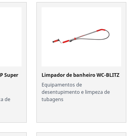
P Super
Limpador de banheiro WC-BLITZ
Equipamentos de
desentupimento e limpeza de
za de
tubagens