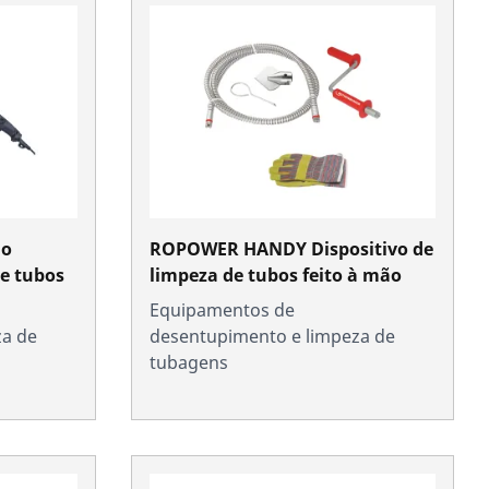
do
ROPOWER HANDY Dispositivo de
de tubos
limpeza de tubos feito à mão
Equipamentos de
za de
desentupimento e limpeza de
tubagens