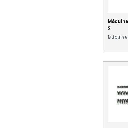
Máquina
S
Máquina 