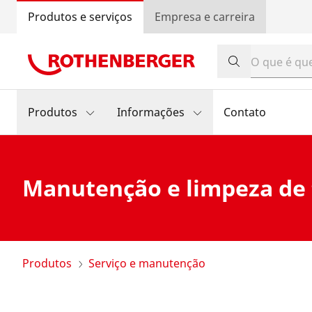
Produtos e serviços
Empresa e carreira
Produtos
Informações
Contato
Manutenção e limpeza de
Produtos
Serviço e manutenção