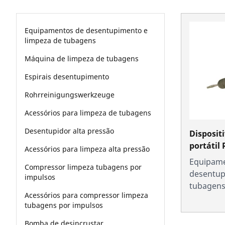
Equipamentos de desentupimento e
limpeza de tubagens
Máquina de limpeza de tubagens
Espirais desentupimento
Rohrreinigungswerkzeuge
Acessórios para limpeza de tubagens
Desentupidor alta pressão
Disposit
portátil
Acessórios para limpeza alta pressão
Equipame
Compressor limpeza tubagens por
desentup
impulsos
tubagen
Acessórios para compressor limpeza
tubagens por impulsos
Bomba de desincrustar