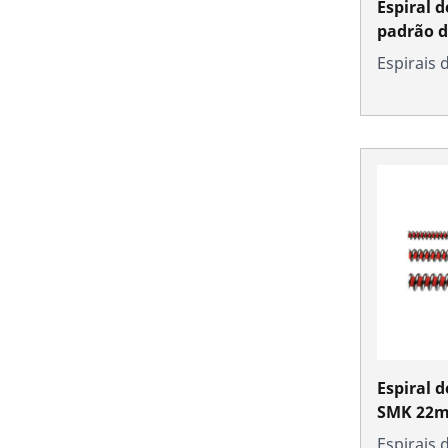
Espiral 
padrão 
Espirais
Espiral d
SMK 22mm
Espirais