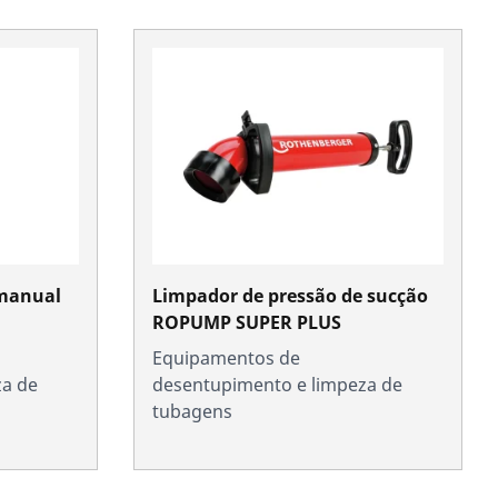
 manual
Limpador de pressão de sucção
ROPUMP SUPER PLUS
Equipamentos de
za de
desentupimento e limpeza de
tubagens