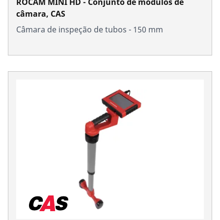
ROCAM MINI HD - Conjunto de módulos de
câmara, CAS
Câmara de inspeção de tubos - 150 mm