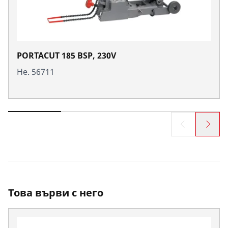
PORTACUT 185 BSP, 230V
Не. 56711
Това върви с него