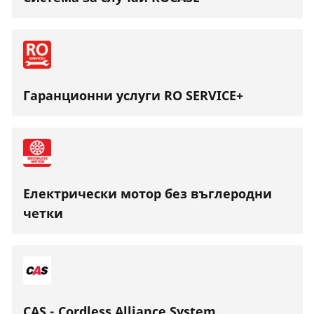
Гаранционни услуги RO SERVICE+
Електрически мотор без въглеродни
четки
CAS - Cordless Alliance System