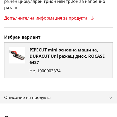
ръчен циркулярен трион или трион за напречно
рязане
Допълнителна информация за продукта
Избран вариант
PIPECUT mini основна машина,
DURACUT Uni режещ диск, ROCASE
6427
Не.
1000003374
Описание на продукта