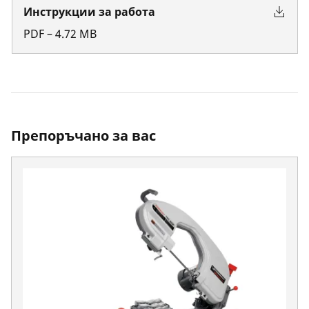
Инструкции за работа
PDF
–
4.72
MB
Препоръчано за вас