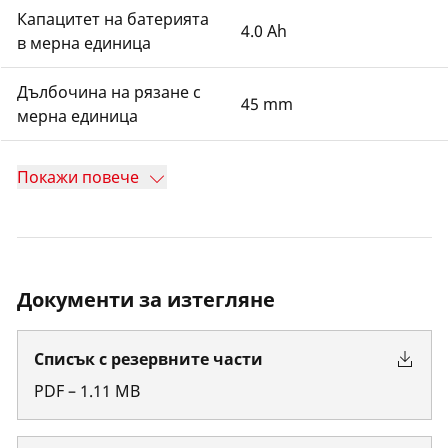
Капацитет на батерията
4.0 Ah
в мерна единица
Дълбочина на рязане с
45 mm
мерна единица
Покажи повече
Документи за изтегляне
Списък с резервните части
PDF
–
1.11
MB