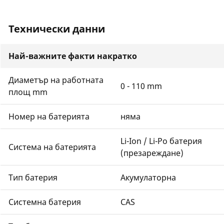
Технически данни
Най-важните факти накратко
Диаметър на работната
0 - 110 mm
площ mm
Номер на батерията
няма
Li-Ion / Li-Po батерия
Система на батерията
(презареждане)
Тип батерия
Акумулаторна
Системна батерия
CAS