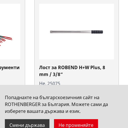
рументи
Лост за ROBEND H+W Plus, 8
mm / 3/8“
Не. 25075
Попаднахте на българскоезичния сайт на
ROTHENBERGER за България. Можете сами да
изберете вашата държава и език.
Смени държава
Не променяйте