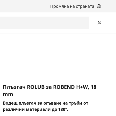
Промяна на страната
Плъзгач ROLUB за ROBEND H+W, 18
mm
Водещ плъзгач за огъване на тръби от
различни материали до 180°.