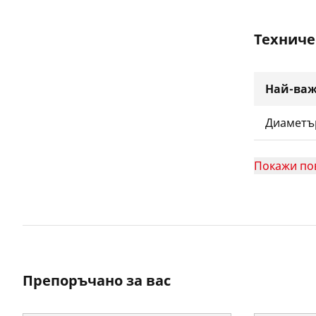
Техниче
Най-важ
Диаметъ
Покажи по
Препоръчано за вас