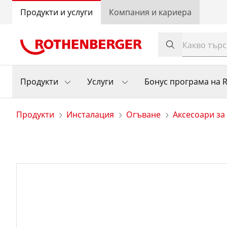
Продукти и услуги
Компания и кариера
Продукти
Услуги
Бонус програма на
Продукти
Инсталация
Огъване
Аксесоари за