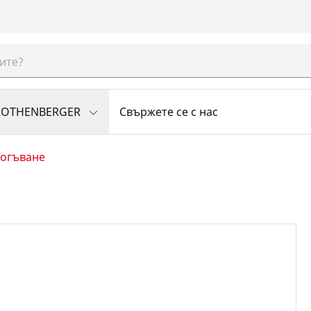
 ROTHENBERGER
Свържете се с нас
 огъване