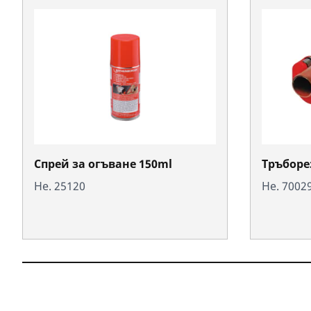
Спрей за огъване 150ml
Тръборе
Не. 25120
Не. 7002