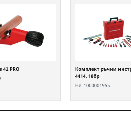
з 42 PRO
Комплект ръчни инст
4414, 18бр
9
Не. 1000001955