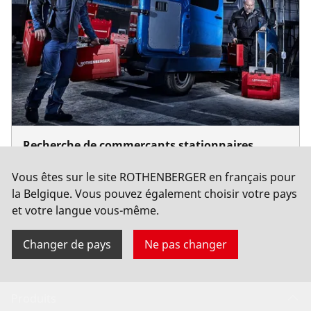
Entreprise et carrière
Recherche de commerçants stationnaires
Trouve les revendeurs d'outils ROTHENBERGER
Vous êtes sur le site ROTHENBERGER en français pour
près de chez toi en toute simplicité grâce à notre
la Belgique. Vous pouvez également choisir votre pays
recherche de revendeurs.
et votre langue vous-même.
Changer de pays
Ne pas changer
Produits