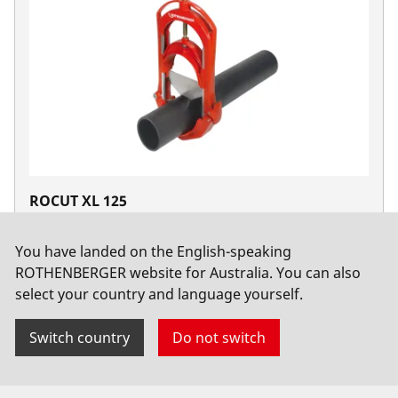
ROCUT XL 125
No. 1500000789
You have landed on the English-speaking
ROTHENBERGER website for Australia. You can also
select your country and language yourself.
Switch country
Do not switch