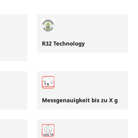
R32 Technology
Messgenauigkeit bis zu X g