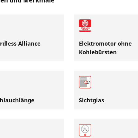
nen und Merkmale
rdless Alliance
Elektromotor ohne
Kohlebürsten
hlauchlänge
Sichtglas