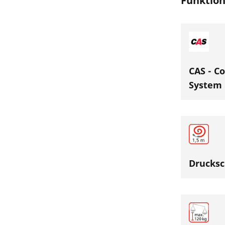
Funktio
CAS - Co
System
Drucksc