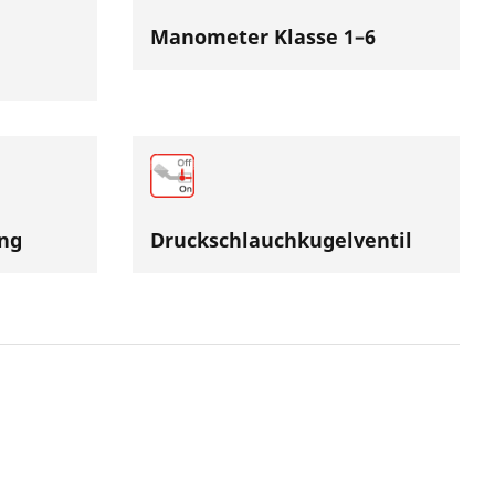
Manometer Klasse 1–6
ng
Druckschlauchkugelventil