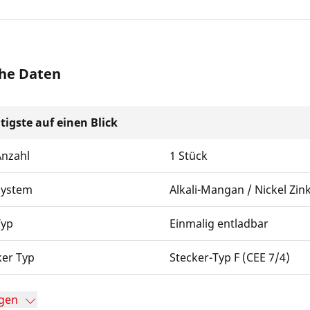
he Daten
tigste auf einen Blick
Anzahl
1 Stück
System
Alkali-Mangan / Nickel Zin
Typ
Einmalig entladbar
ker Typ
Stecker-Typ F (CEE 7/4)
gen