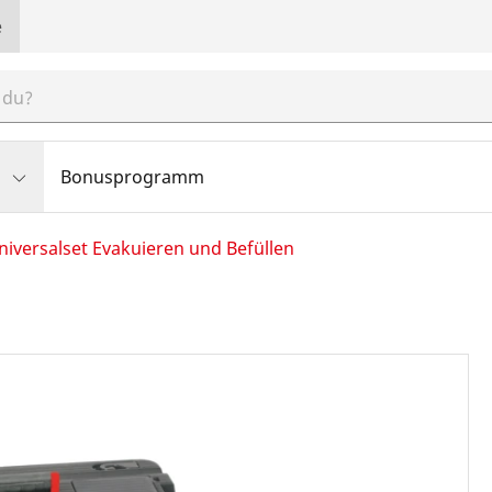
e
Bonusprogramm
niversalset Evakuieren und Befüllen