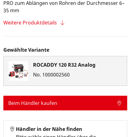
PRO zum Ablängen von Rohren der Durchmesser 6–
35 mm
Weitere Produktdetails
Gewählte Variante
ROCADDY 120 R32 Analog
No.
1000002560
Beim Händler kaufen
Händler in der Nähe finden