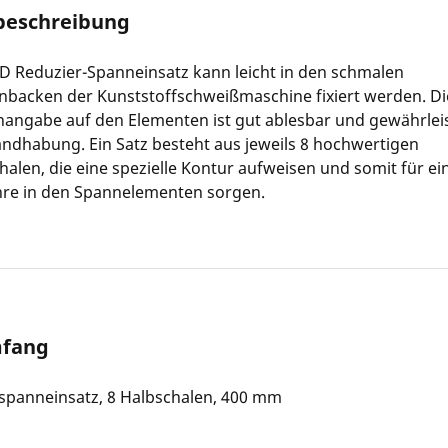
beschreibung
 Reduzier-Spanneinsatz kann leicht in den schmalen
backen der Kunststoffschweißmaschine fixiert werden. Di
angabe auf den Elementen ist gut ablesbar und gewährleis
ndhabung. Ein Satz besteht aus jeweils 8 hochwertigen
halen, die eine spezielle Kontur aufweisen und somit für ei
ohre in den Spannelementen sorgen.
mfang
spanneinsatz, 8 Halbschalen, 400 mm