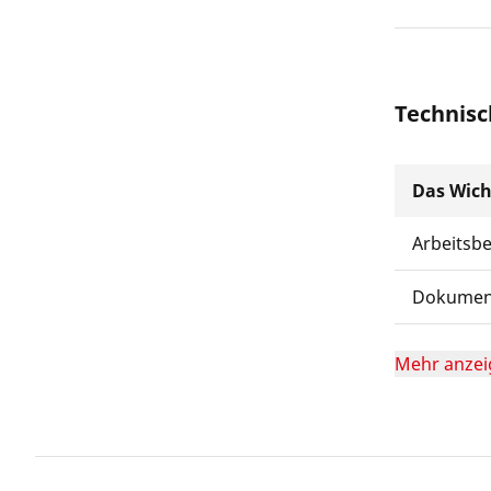
Technisc
Das Wich
Arbeitsb
Dokumen
Mehr anzei