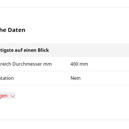
he Daten
tigste auf einen Blick
ereich Durchmesser mm
400 mm
tation
Nein
gen