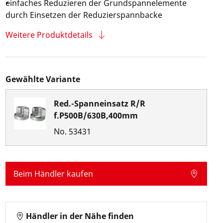
einfaches Reduzieren der Grundspannelemente
durch Einsetzen der Reduzierspannbacke
Weitere Produktdetails
Gewählte Variante
Red.-Spanneinsatz R/R
f.P500B/630B,400mm
No.
53431
Beim Händler kaufen
Händler in der Nähe finden