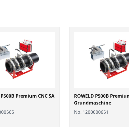
P500B Premium CNC SA
ROWELD P500B Premiu
Grundmaschine
000565
No. 1200000651