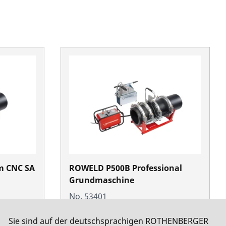
m CNC SA
ROWELD P500B Professional
Grundmaschine
No. 53401
Sie sind auf der deutschsprachigen ROTHENBERGER