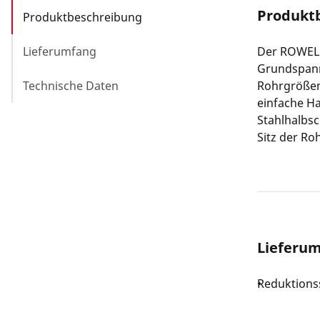
Produkt
Produktbeschreibung
Lieferumfang
Der ROWELD
Grundspann
Technische Daten
Rohrgrößen
einfache Ha
Stahlhalbsc
Sitz der R
Lieferu
Reduktions