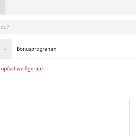
e
Bonusprogramm
mpfschweißgeräte