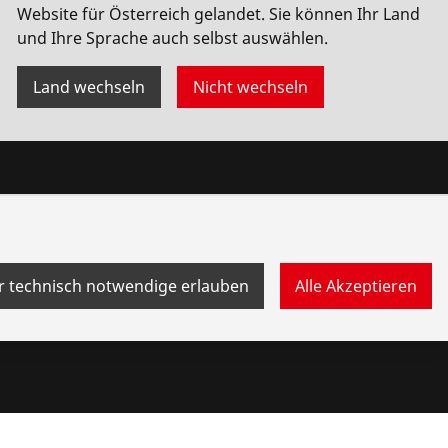
Website für Österreich gelandet. Sie können Ihr Land
und Ihre Sprache auch selbst auswählen.
Land wechseln
Nicht wechseln
Bonusprogramm
Punkte
Prämien
r technisch notwendige erlauben
Alle Akzeptieren