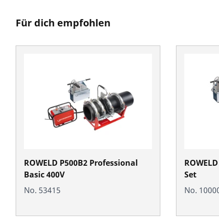
Für dich empfohlen
ROWELD P500B2 Professional
ROWELD 
Basic 400V
Set
No. 53415
No. 1000