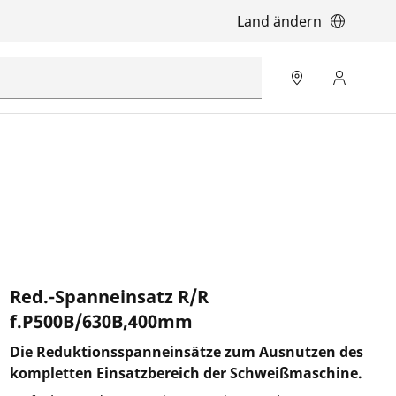
Land ändern
Red.-Spanneinsatz R/R
f.P500B/630B,400mm
Die Reduktionsspanneinsätze zum Ausnutzen des
kompletten Einsatzbereich der Schweißmaschine.