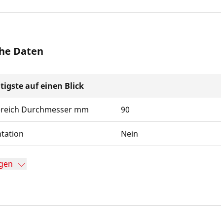
he Daten
tigste auf einen Blick
ereich Durchmesser mm
90
tation
Nein
gen