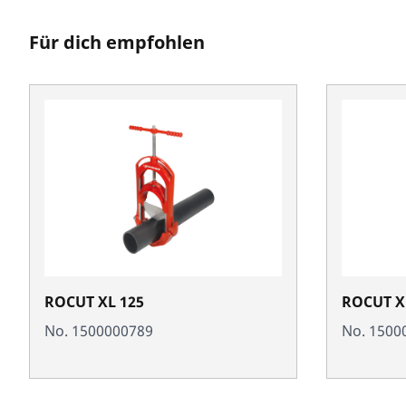
Für dich empfohlen
ROCUT XL 125
ROCUT X
No. 1500000789
No. 1500