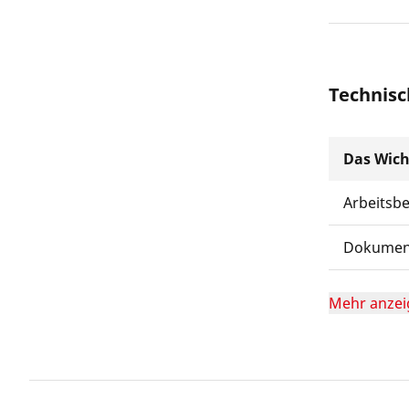
Technisc
Das Wich
Arbeitsb
Dokumen
Mehr anzei