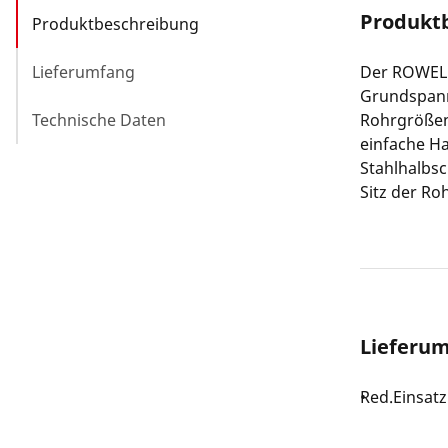
Produkt
Produktbeschreibung
Lieferumfang
Der ROWELD
Grundspann
Technische Daten
Rohrgrößen
einfache Ha
Stahlhalbsc
Sitz der R
Lieferu
Red.Einsat