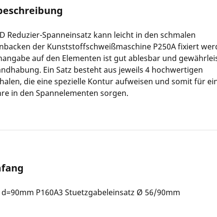
beschreibung
 Reduzier-Spanneinsatz kann leicht in den schmalen
backen der Kunststoffschweißmaschine P250A fixiert wer
angabe auf den Elementen ist gut ablesbar und gewährleis
ndhabung. Ein Satz besteht aus jeweils 4 hochwertigen
halen, die eine spezielle Kontur aufweisen und somit für ei
ohre in den Spannelementen sorgen.
mfang
z d=90mm P160A3 Stuetzgabeleinsatz Ø 56/90mm