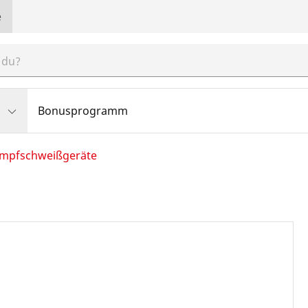
e
Bonusprogramm
mpfschweißgeräte