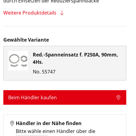
durch Einsetzen der Reduzierspannbacke
Weitere Produktdetails
Gewählte Variante
Red.-Spanneinsatz f. P250A, 90mm,
4Hs.
No.
55747
Beim Händler kaufen
Händler in der Nähe finden
Bitte wähle einen Händler über die