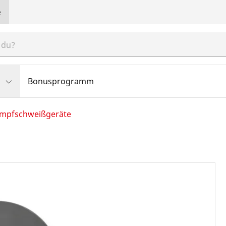
e
Bonusprogramm
mpfschweißgeräte