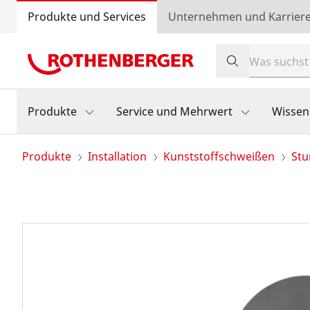
Produkte und Services
Unternehmen und Karrier
Produkte
Service und Mehrwert
Wissen
Produkte
Installation
Kunststoffschweißen
Stu