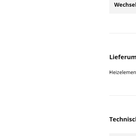
Wechsel
Lieferu
Heizelemen
Technisc