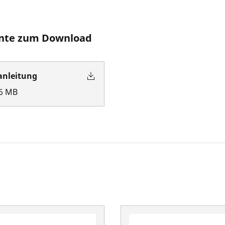
te zum Download
anleitung
6
MB