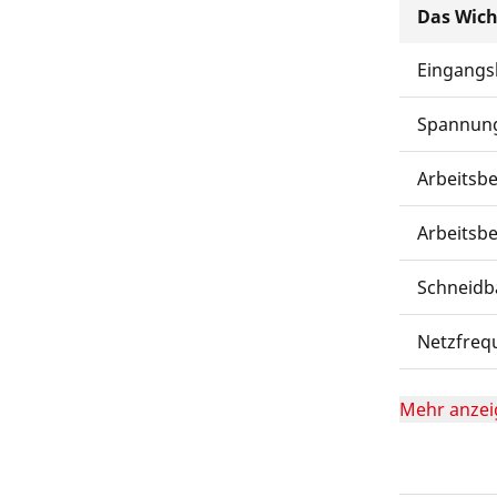
Das Wich
Eingangs
Spannun
Arbeitsb
Arbeitsb
Schneidb
Netzfreq
Mehr anzei