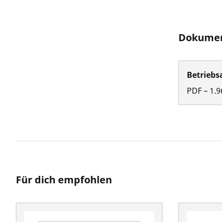
Dokumen
Betriebs
PDF
–
1.9
Für dich empfohlen