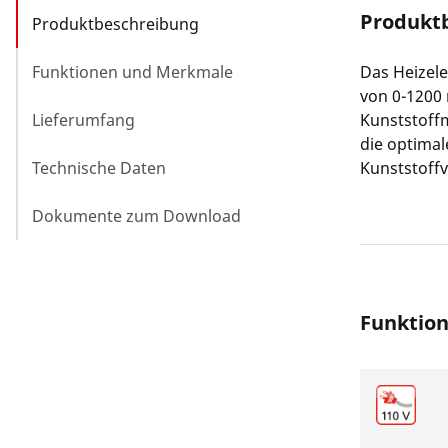
Produkt
Produktbeschreibung
Funktionen und Merkmale
Das Heizele
von 0-1200
Lieferumfang
Kunststoffm
die optimal
Technische Daten
Kunststoff
Dokumente zum Download
Funktio