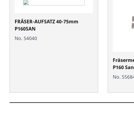
FRÄSER-AUFSATZ 40-75mm
P160SAN
No. 54040
Fräserme
P160 San
No. 5568