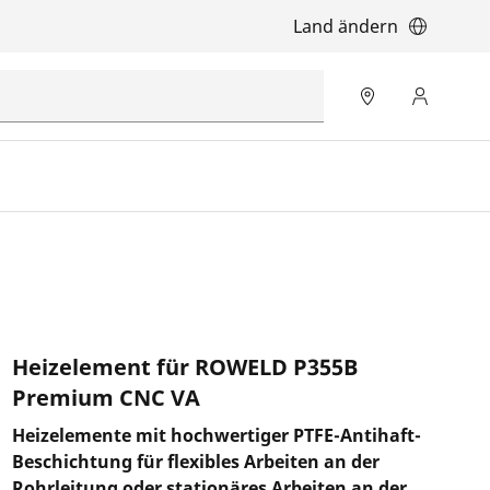
Land ändern
Heizelement für ROWELD P355B
Premium CNC VA
Heizelemente mit hochwertiger PTFE-Antihaft-
Beschichtung für flexibles Arbeiten an der
Rohrleitung oder stationäres Arbeiten an der