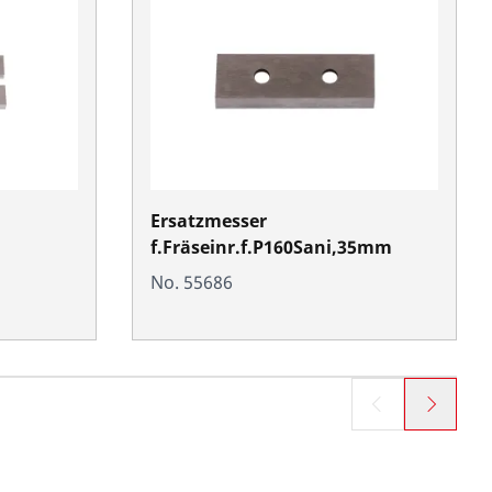
.
Ersatzmesser
f.Fräseinr.f.P160Sani,35mm
No. 55686