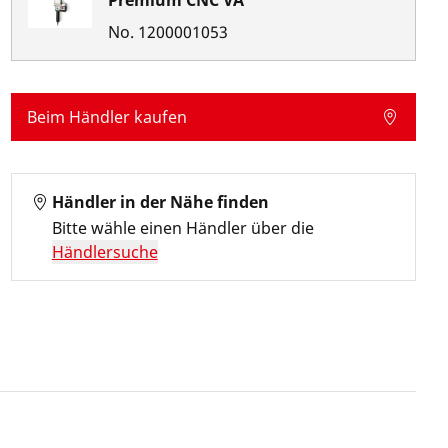
Premium CNC VA
No.
1200001053
Beim Händler kaufen
Händler in der Nähe finden
Bitte wähle einen Händler über die
Händlersuche