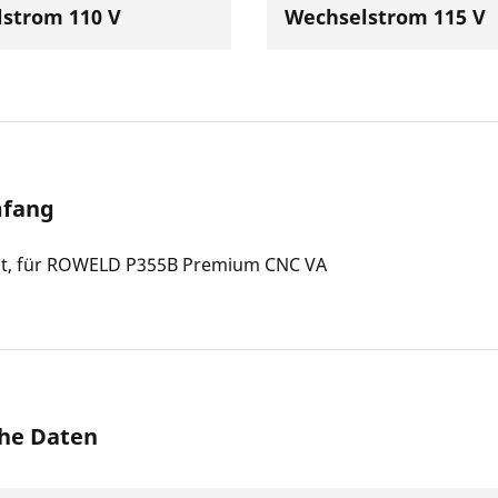
strom 110 V
Wechselstrom 115 V
mfang
t, für ROWELD P355B Premium CNC VA
he Daten