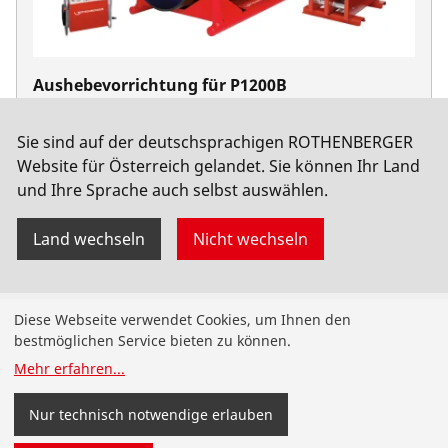
Aushebevorrichtung für P1200B
No. 54253
Sie sind auf der deutschsprachigen ROTHENBERGER
Website für Österreich gelandet. Sie können Ihr Land
und Ihre Sprache auch selbst auswählen.
Land wechseln
Nicht wechseln
Produkte
Diese Webseite verwendet Cookies, um Ihnen den
bestmöglichen Service bieten zu können.
Installation
Mehr erfahren
...
Wartung
Nur technisch notwendige erlauben