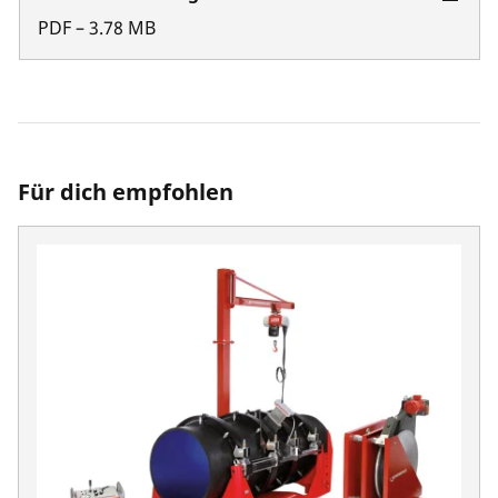
PDF
–
3.78
MB
Für dich empfohlen