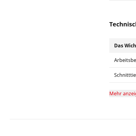
Technisc
Das Wich
Arbeitsb
Schnittti
Mehr anzei