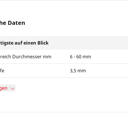
he Daten
tigste auf einen Blick
ereich Durchmesser mm
6 - 60 mm
efe
3,5 mm
gen