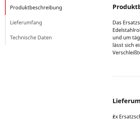
Produkt
Produktbeschreibung
Lieferumfang
Das Ersatz
Edelstahlr
Technische Daten
und um täg
lässt sich 
Verschleiß
Lieferu
2x Ersatzs