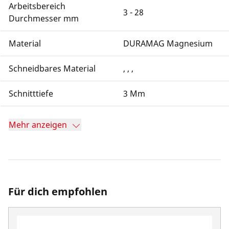
Arbeitsbereich
3 - 28
Durchmesser mm
Material
DURAMAG Magnesium
Schneidbares Material
, , ,
Schnitttiefe
3 Mm
Mehr anzeigen
Für dich empfohlen