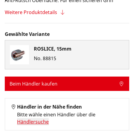
Anti-Rutsch Oberfläche: Für einen sicheren Griff
Weitere Produktdetails
Gewählte Variante
ROSLICE, 15mm
No.
88815
Beim Händler kaufen
Händler in der Nähe finden
Bitte wähle einen Händler über die
Händlersuche