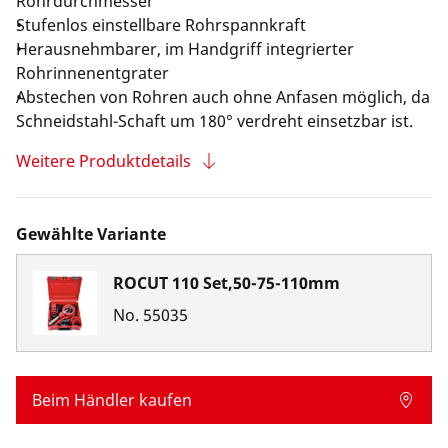
Rohrdurchmesser
Stufenlos einstellbare Rohrspannkraft
Herausnehmbarer, im Handgriff integrierter
Rohrinnenentgrater
Abstechen von Rohren auch ohne Anfasen möglich, da
Schneidstahl-Schaft um 180° verdreht einsetzbar ist.
Weitere Produktdetails
Gewählte Variante
ROCUT 110 Set,50-75-110mm
No.
55035
Beim Händler kaufen