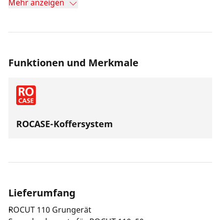
Mehr anzeigen
15°.
Funktionen und Merkmale
ROCASE-Koffersystem
Lieferumfang
ROCUT 110 Grungerät