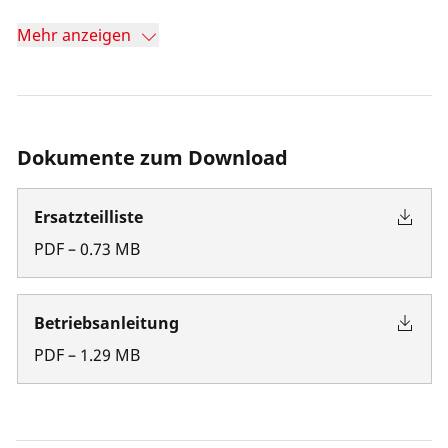
Mehr anzeigen
Dokumente zum Download
Ersatzteilliste
PDF
–
0.73
MB
Betriebsanleitung
PDF
–
1.29
MB