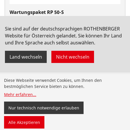
Wartungspaket RP 50-S
No. 60201
Sie sind auf der deutschsprachigen ROTHENBERGER
Website für Österreich gelandet. Sie können Ihr Land
und Ihre Sprache auch selbst auswählen.
Land wechseln
Nicht wechseln
Produkte
Diese Webseite verwendet Cookies, um Ihnen den
bestmöglichen Service bieten zu können.
Installation
Mehr erfahren
...
Wartung
Nur technisch notwendige erlauben
Kälte- und Klimatechnik
Alle Akzeptieren