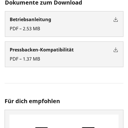
Dokumente zum Download
Betriebsanleitung
PDF
–
2.53
MB
Pressbacken-Kompatibilität
PDF
–
1.37
MB
Für dich empfohlen