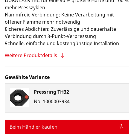
DURA LAZR TEC für eine 40 % größere Härte und 100 %
mehr Presszyklen
Flammfreie Verbindung: Keine Verarbeitung mit
offener Flamme mehr notwendig
Sicheres Abdichten: Zuverlässige und dauerhafte
Verbindung durch 3-Punkt-Verpressung
Schnelle, einfache und kostengünstige Installation
Weitere Produktdetails
Gewählte Variante
Pressring TH32
No.
1000003934
Beim Händler kaufen