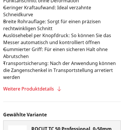
Punktanschnitt ohne Deformation
Geringer Kraftaufwand: Ideal verzahnte
Schneidkurve
Breite Rohrauflage: Sorgt für einen präzisen
rechtwinkligen Schnitt
Auslösehebel per Knopfdruck: So können Sie das
Messer automatisch und kontrolliert öffnen
Gummierter Griff: Für einen sicheren Halt ohne
Abrutschen
Transportsicherung: Nach der Anwendung können
die Zangenschenkel in Transportstellung arretiert
werden
Weitere Produktdetails
Gewählte Variante
ROCUT TC 50 Professional, 0-50mm