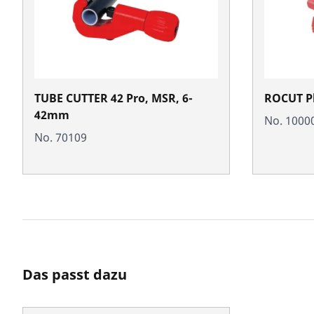
TUBE CUTTER 42 Pro, MSR, 6-
ROCUT Pl
42mm
No. 1000
No. 70109
Das passt dazu