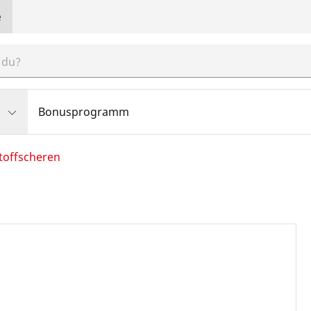
e
Bonusprogramm
toffscheren