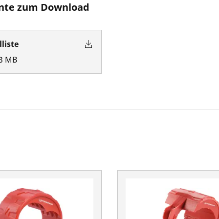
te zum Download
lliste
3
MB