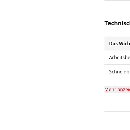
Technisc
Das Wich
Arbeitsb
Schneidb
Mehr anzei