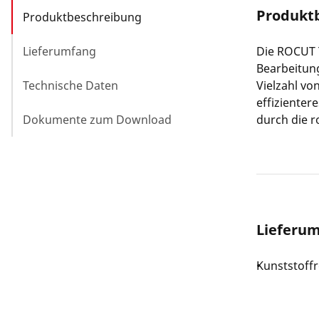
Produkt
Produktbeschreibung
Lieferumfang
Die ROCUT T
Bearbeitun
Technische Daten
Vielzahl vo
effizienter
Dokumente zum Download
durch die ro
Lieferu
Kunststoff