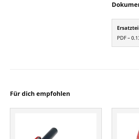
Dokumen
Ersatztei
PDF
–
0.1
Für dich empfohlen