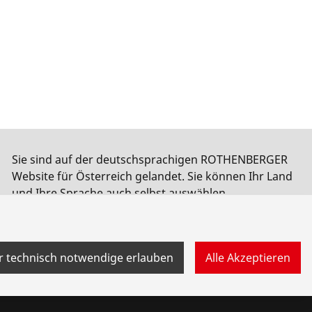
Sie sind auf der deutschsprachigen ROTHENBERGER
Website für Österreich gelandet. Sie können Ihr Land
und Ihre Sprache auch selbst auswählen.
Land wechseln
Nicht wechseln
r technisch notwendige erlauben
Alle Akzeptieren