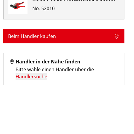
No.
52010
Beim Händler kaufen
Händler in der Nähe finden
Bitte wähle einen Händler über die
Händlersuche