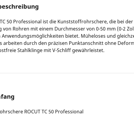
beschreibung
C 50 Professional ist die Kunststoffrohrschere, die bei der
g von Rohren mit einem Durchmesser von 0-50 mm (0-2 Zoll
n Anwendungsmöglichkeiten bietet. Müheloses und gleichze
es arbeiten durch den präzisen Punktanschnitt ohne Defor
stfreie Stahlklinge mit V-Schliff gewährleistet.
mfang
rohrschere ROCUT TC 50 Professional