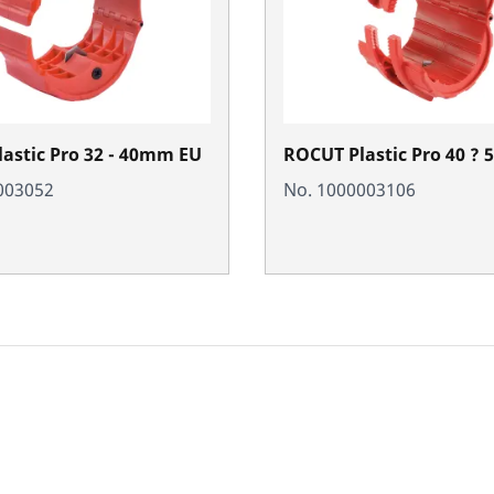
astic Pro 32 - 40mm EU
ROCUT Plastic Pro 40 ?
003052
No. 1000003106