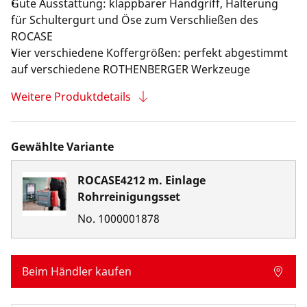
Gute Ausstattung: klappbarer Handgriff, Halterung
für Schultergurt und Öse zum Verschließen des
ROCASE
Vier verschiedene Koffergrößen: perfekt abgestimmt
auf verschiedene ROTHENBERGER Werkzeuge
Weitere Produktdetails
Gewählte Variante
ROCASE4212 m. Einlage
Rohrreinigungsset
No.
1000001878
Beim Händler kaufen