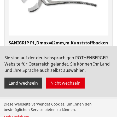
SANIGRIP PL,Dmax=62mm,m.Kunststoffbacken
No. 70416
Sie sind auf der deutschsprachigen ROTHENBERGER
Website für Österreich gelandet. Sie können Ihr Land
und Ihre Sprache auch selbst auswählen.
Land wechseln
Nicht wechseln
Produkte
Diese Webseite verwendet Cookies, um Ihnen den
bestmöglichen Service bieten zu können.
Installation
Mehr erfahren
...