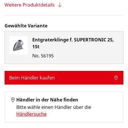
Weitere Produktdetails
Gewählte Variante
Entgraterklinge f. SUPERTRONIC 2S,
1St
No.
56195
Beim Händler kaufen
Händler in der Nähe finden
Bitte wähle einen Händler über die
Händlersuche