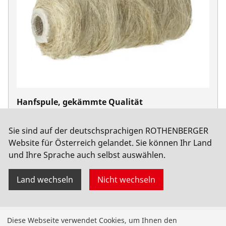
Hanfspule, gekämmte Qualität
No. 65081
Sie sind auf der deutschsprachigen ROTHENBERGER
Website für Österreich gelandet. Sie können Ihr Land
und Ihre Sprache auch selbst auswählen.
Land wechseln
Nicht wechseln
Produkte
Diese Webseite verwendet Cookies, um Ihnen den