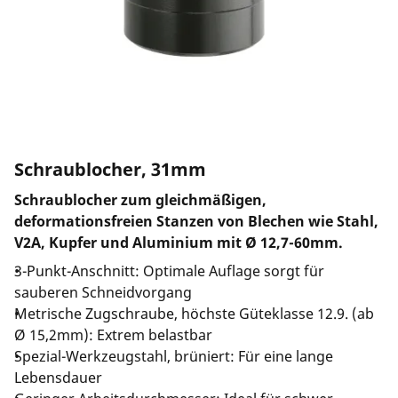
Unternehmen und Karriere
Schraublocher, 31mm
Schraublocher zum gleichmäßigen,
deformationsfreien Stanzen von Blechen wie Stahl,
V2A, Kupfer und Aluminium mit Ø 12,7-60mm.
3-Punkt-Anschnitt: Optimale Auflage sorgt für
sauberen Schneidvorgang
Metrische Zugschraube, höchste Güteklasse 12.9. (ab
Ø 15,2mm): Extrem belastbar
Spezial-Werkzeugstahl, brüniert: Für eine lange
Lebensdauer