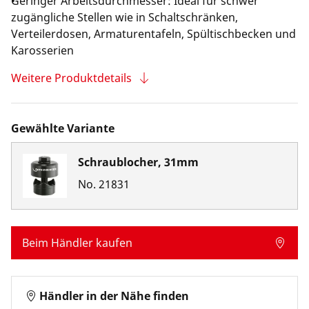
Geringer Arbeitsdurchmesser: Ideal für schwer
zugängliche Stellen wie in Schaltschränken,
Verteilerdosen, Armaturentafeln, Spültischbecken und
Karosserien
Weitere Produktdetails
Gewählte Variante
Schraublocher, 31mm
No.
21831
Beim Händler kaufen
Händler in der Nähe finden