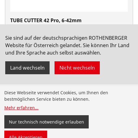
TUBE CUTTER 42 Pro, 6-42mm
No. 70029
Sie sind auf der deutschsprachigen ROTHENBERGER
Website für Österreich gelandet. Sie können Ihr Land
und Ihre Sprache auch selbst auswählen.
Land wechseln
Nicht wechseln
Produkte
Diese Webseite verwendet Cookies, um Ihnen den
bestmöglichen Service bieten zu können.
Installation
Mehr erfahren
...
Wartung
Nur technisch notwendige erlauben
Kälte- und Klimatechnik
Alle Akzeptieren