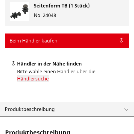
Seitenform TB (1 Stück)
No.
24048
Beim Händler kaufen
Händler in der Nähe finden
Bitte wähle einen Händler über die
Händlersuche
Produktbeschreibung
Produktbeschreibung