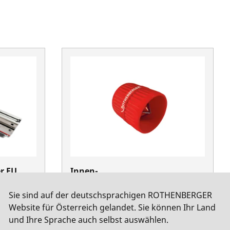
r EU,
Innen-
u.Außenentgrater,Cu+Plastik,4-
Sie sind auf der deutschsprachigen ROTHENBERGER
36mm
Website für Österreich gelandet. Sie können Ihr Land
No. 11006
und Ihre Sprache auch selbst auswählen.