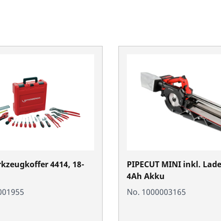
zeugkoffer 4414, 18-
PIPECUT MINI inkl. Lade
4Ah Akku
001955
No. 1000003165