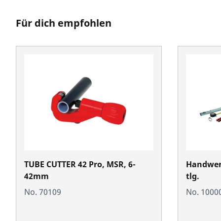
Für dich empfohlen
TUBE CUTTER 42 Pro, MSR, 6-
Handwerk
42mm
tlg.
No. 70109
No. 1000