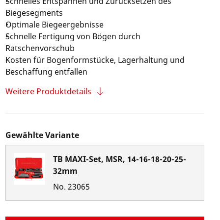
Schnelles Entspannen und Zurücksetzen des
Biegesegments
Optimale Biegeergebnisse
Schnelle Fertigung von Bögen durch
Ratschenvorschub
Kosten für Bogenformstücke, Lagerhaltung und
Beschaffung entfallen
Weitere Produktdetails
Gewählte Variante
TB MAXI-Set, MSR, 14-16-18-20-25-
32mm
No.
23065