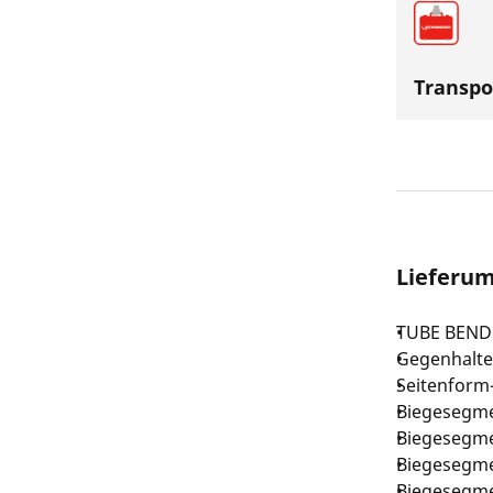
Transpo
Lieferu
TUBE BEND
Gegenhalte
Seitenform
Biegesegm
Biegesegm
Biegesegm
Biegesegm