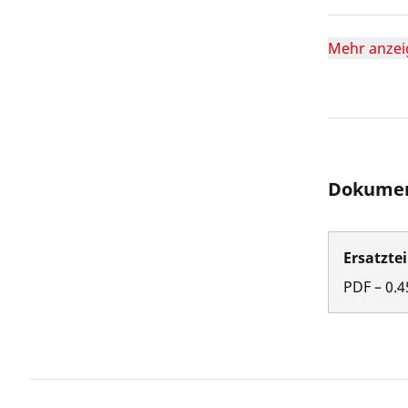
Mehr anzei
Dokumen
Ersatztei
PDF
–
0.4