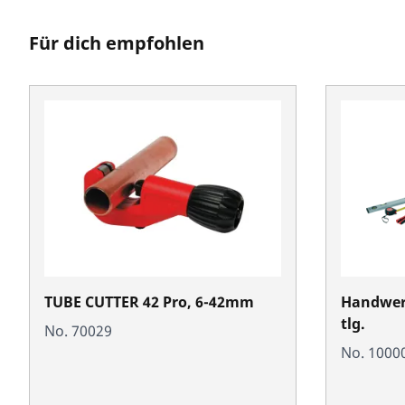
Für dich empfohlen
TUBE CUTTER 42 Pro, 6-42mm
Handwerk
tlg.
No. 70029
No. 1000