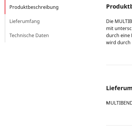
Produkt
Produktbeschreibung
Lieferumfang
Die MULTIB
mit unters
Technische Daten
durch eine
wird durch 
Lieferu
MULTIBEND