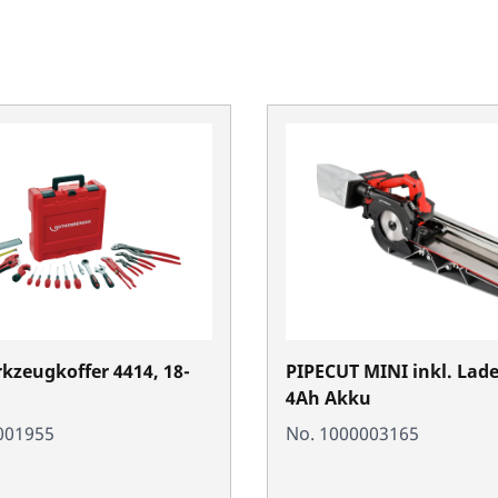
zeugkoffer 4414, 18-
PIPECUT MINI inkl. Lade
4Ah Akku
001955
No. 1000003165