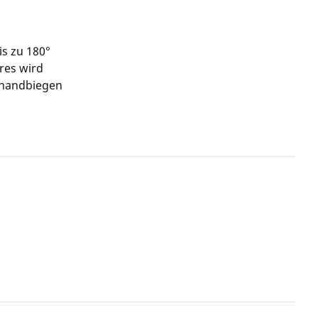
s zu 180°
res wird
nhandbiegen