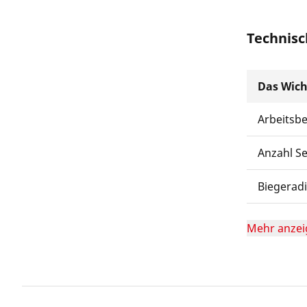
Technisc
Das Wich
Arbeitsb
Anzahl S
Biegerad
Mehr anzei