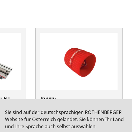
r EU,
Innen-
u.Außenentgrater,Cu+Plastik,4-
Sie sind auf der deutschsprachigen ROTHENBERGER
36mm
Website für Österreich gelandet. Sie können Ihr Land
No. 11006
und Ihre Sprache auch selbst auswählen.