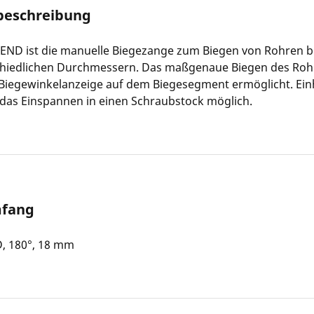
beschreibung
END ist die manuelle Biegezange zum Biegen von Rohren bi
chiedlichen Durchmessern. Das maßgenaue Biegen des Roh
 Biegewinkelanzeige auf dem Biegesegment ermöglicht. Ei
das Einspannen in einen Schraubstock möglich.
mfang
, 180°, 18 mm