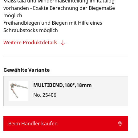
Maßskala und Mindermaßeinteilung im Katalog
vorhanden - Exakte Berechnung der Biegemaße
möglich
Freihandbiegen und Biegen mit Hilfe eines
Schraubstocks möglich
Weitere Produktdetails
Gewählte Variante
MULTIBEND,180°,18mm
No.
25406
Beim Händler kaufen