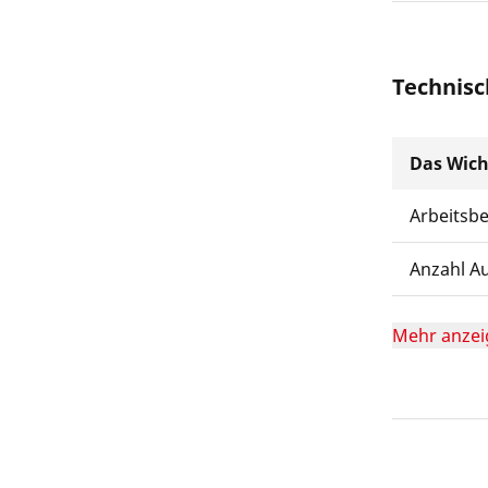
Technisc
Das Wich
Arbeitsb
Anzahl A
Mehr anzei