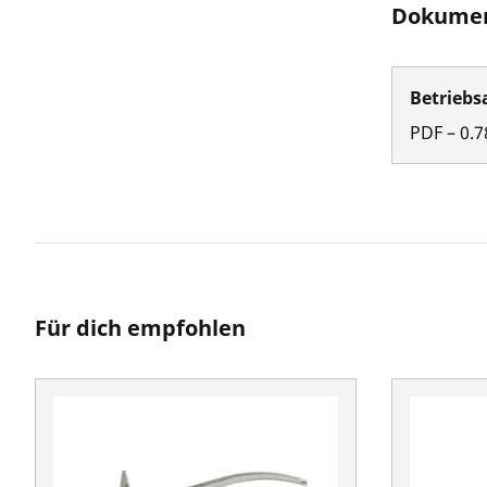
Dokumen
Betriebs
PDF
–
0.7
Für dich empfohlen