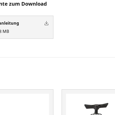
te zum Download
anleitung
8
MB