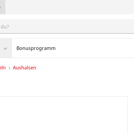
e
Bonusprogramm
eln
Aushalsen