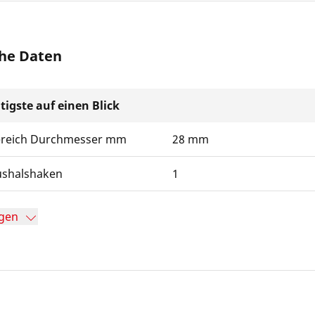
he Daten
tigste auf einen Blick
ereich Durchmesser mm
28 mm
ushalshaken
1
gen