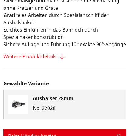
Gleichmäßige und materialschonende Aushalsung
ohne Kratzer und Grate
Gratfreies Arbeiten durch Spezialanschliff der
Aushalshaken
Leichtes Einführen in das Bohrloch durch
Spezialhakenkonstruktion
Sichere Auflage und Führung für exakte 90°-Abgänge
Weitere Produktdetails
Gewählte Variante
Aushalser 28mm
No.
22028