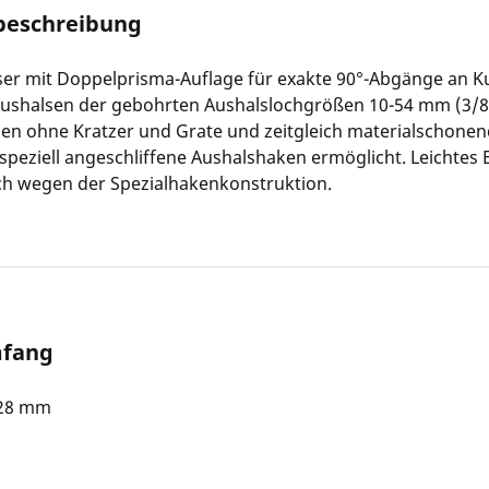
beschreibung
ser mit Doppelprisma-Auflage für exakte 90°-Abgänge an K
ushalsen der gebohrten Aushalslochgrößen 10-54 mm (3/8-2
en ohne Kratzer und Grate und zeitgleich materialschonen
speziell angeschliffene Aushalshaken ermöglicht. Leichtes 
ch wegen der Spezialhakenkonstruktion.
mfang
 28 mm