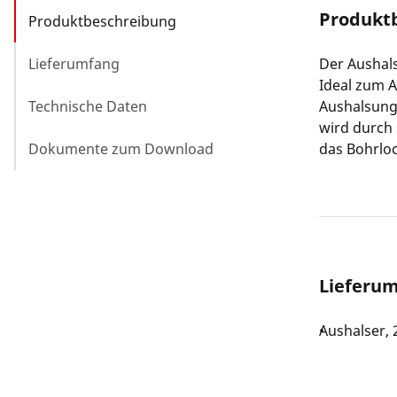
Produkt
Produktbeschreibung
Lieferumfang
Der Aushal
Ideal zum A
Technische Daten
Aushalsung
wird durch 
Dokumente zum Download
das Bohrlo
Lieferu
Aushalser,