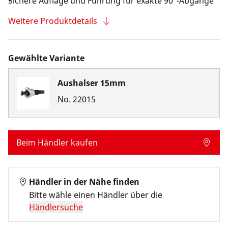
Sichere Auflage und Führung für exakte 90°-Abgänge
Weitere Produktdetails
Gewählte Variante
Aushalser 15mm
No.
22015
Beim Händler kaufen
Händler in der Nähe finden
Bitte wähle einen Händler über die
Händlersuche