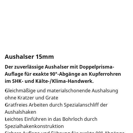
Unternehmen und Karriere
Aushalser 15mm
Der zuverlässige Aushalser mit Doppelprisma-
Auflage für exakte 90°-Abgänge an Kupferrohren
im SHK- und Kälte-/Klima-Handwerk.
Gleichmäßige und materialschonende Aushalsung
ohne Kratzer und Grate
Gratfreies Arbeiten durch Spezialanschliff der
Aushalshaken
Leichtes Einführen in das Bohrloch durch
Spezialhakenkonstruktion