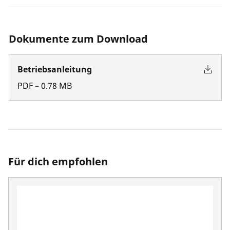
Dokumente zum Download
Betriebsanleitung
PDF
–
0.78
MB
Für dich empfohlen