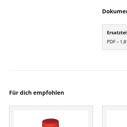
Dokumen
Ersatztei
PDF
–
1.8
Für dich empfohlen