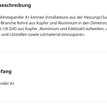
beschreibung
ufenexpander A1 können Installateure aus der Heizungs/Sa
a-Branche Rohre aus Kupfer und Aluminium in den Dimensi
.1/8 Zoll) aus Kupfer, Aluminium und Edelstahl aufweiten,
und Lötstellen sowie Lotmaterial einzusparen.
mfang
ander A1