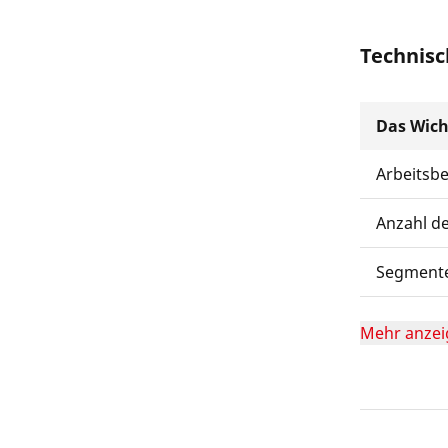
Technisc
Das Wich
Arbeitsb
Anzahl d
Segmente
Mehr anzei