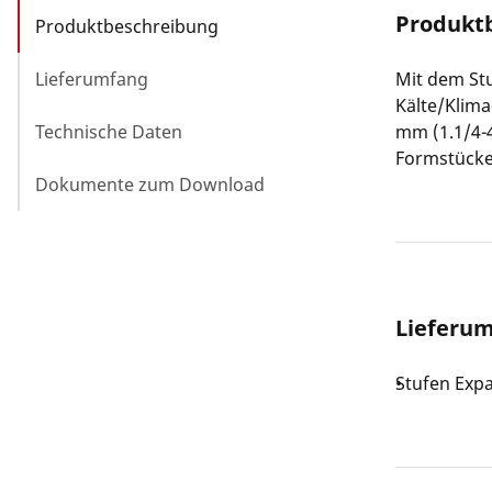
Produkt
Produktbeschreibung
Lieferumfang
Mit dem St
Kälte/Klim
Technische Daten
mm (1.1/4-4
Formstücke 
Dokumente zum Download
Lieferu
Stufen Exp