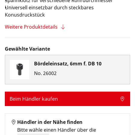
Spannklotz für verschiedene Rohrdurchmesser
Universell einsetzbar durch steckbares
Konusdruckstück
Weitere Produktdetails
Gewählte Variante
Bördeleinsatz, 6mm f. DB 10
No.
26002
Beim Händler kaufen
Händler in der Nähe finden
Bitte wähle einen Händler über die