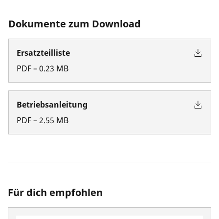
Dokumente zum Download
Ersatzteilliste
PDF
–
0.23
MB
Betriebsanleitung
PDF
–
2.55
MB
Für dich empfohlen