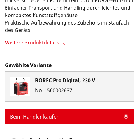
mit verschiedenen Kältemitteln durch PURGE-Funktion
Einfacher Transport und Handling durch leichtes und
kompaktes Kunststoffgehäuse
Praktische Aufbewahrung des Zubehörs im Staufach
des Geräts
Weitere Produktdetails
Gewählte Variante
ROREC Pro Digital, 230 V
No.
1500002637
Beim Händler kaufen