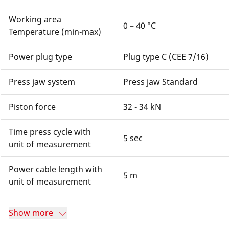
Working area
0 – 40 °C
Temperature (min-max)
Power plug type
Plug type C (CEE 7/16)
Press jaw system
Press jaw Standard
Piston force
32 - 34 kN
Time press cycle with
5 sec
unit of measurement
Power cable length with
5 m
unit of measurement
Show more