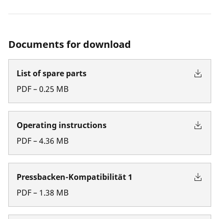
Documents for download
List of spare parts
PDF
–
0.25
MB
Operating instructions
PDF
–
4.36
MB
Pressbacken-Kompatibilität 1
PDF
–
1.38
MB