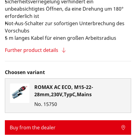
Sicherheitsverriegelung verhindert ein
unbeabsichtigtes Öffnen, da eine Drehung um 180°
erforderlich ist
Not-Aus-Schalter zur sofortigen Unterbrechung des
Vorschubs
5 m langes Kabel für einen großen Arbeitsradius
Further product details
Choosen variant
ROMAX AC ECO, M15-22-
28mm,230V,TypC,Mains
No.
15750
Buy from the dealer