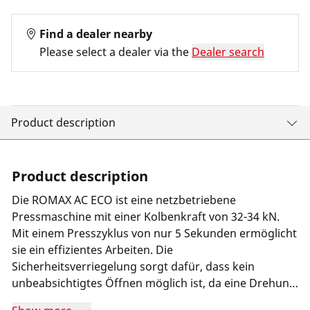
Find a dealer nearby
Please select a dealer via the
Dealer search
Product description
Product description
Die ROMAX AC ECO ist eine netzbetriebene
Pressmaschine mit einer Kolbenkraft von 32-34 kN.
Mit einem Presszyklus von nur 5 Sekunden ermöglicht
sie ein effizientes Arbeiten. Die
Sicherheitsverriegelung sorgt dafür, dass kein
unbeabsichtigtes Öffnen möglich ist, da eine Drehung
um 180° notwendig ist. Dank der 270° drehbaren