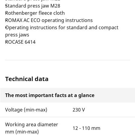
Standard press jaw M28
Rothenberger fleece cloth
ROMAX AC ECO operating instructions
Operating instructions for standard and compact
press jaws
ROCASE 6414
Technical data
The most important facts at a glance
Voltage (min-max)
230 V
Working area diameter
12 - 110 mm
mm (min-max)