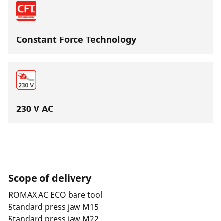
Constant Force Technology
230 V AC
Scope of delivery
ROMAX AC ECO bare tool
Standard press jaw M15
Standard press jaw M22